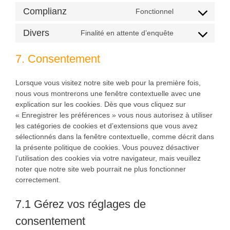
to
recaptcha
Complianz
Fonctionnel
service
Consent
youtube
to
Divers
Finalité en attente d’enquête
service
Consent
complianz
to
7. Consentement
service
divers
Lorsque vous visitez notre site web pour la première fois,
nous vous montrerons une fenêtre contextuelle avec une
explication sur les cookies. Dès que vous cliquez sur
« Enregistrer les préférences » vous nous autorisez à utiliser
les catégories de cookies et d’extensions que vous avez
sélectionnés dans la fenêtre contextuelle, comme décrit dans
la présente politique de cookies. Vous pouvez désactiver
l’utilisation des cookies via votre navigateur, mais veuillez
noter que notre site web pourrait ne plus fonctionner
correctement.
7.1 Gérez vos réglages de
consentement