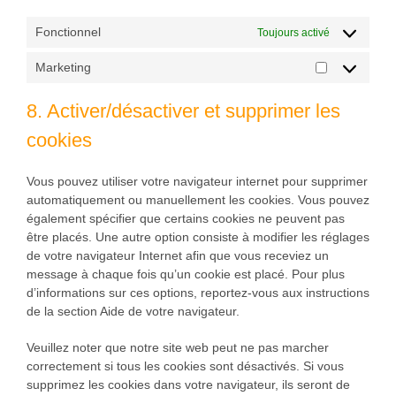
Fonctionnel
Toujours activé
Marketing
Marketing
8. Activer/désactiver et supprimer les
cookies
Vous pouvez utiliser votre navigateur internet pour supprimer
automatiquement ou manuellement les cookies. Vous pouvez
également spécifier que certains cookies ne peuvent pas
être placés. Une autre option consiste à modifier les réglages
de votre navigateur Internet afin que vous receviez un
message à chaque fois qu’un cookie est placé. Pour plus
d’informations sur ces options, reportez-vous aux instructions
de la section Aide de votre navigateur.
Veuillez noter que notre site web peut ne pas marcher
correctement si tous les cookies sont désactivés. Si vous
supprimez les cookies dans votre navigateur, ils seront de