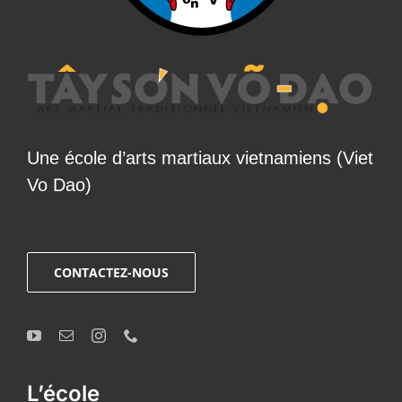
Une école d’arts martiaux vietnamiens (Viet
Vo Dao)
CONTACTEZ-NOUS
L’école