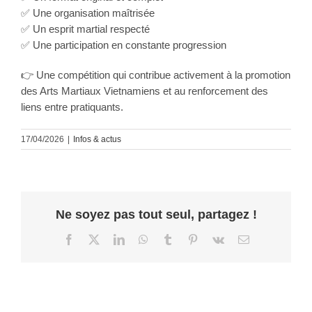
✅ Une organisation maîtrisée
✅ Un esprit martial respecté
✅ Une participation en constante progression
👉 Une compétition qui contribue activement à la promotion
des Arts Martiaux Vietnamiens et au renforcement des
liens entre pratiquants.
17/04/2026
|
Infos & actus
Ne soyez pas tout seul, partagez !
Facebook
X
LinkedIn
WhatsApp
Tumblr
Pinterest
Vk
Email