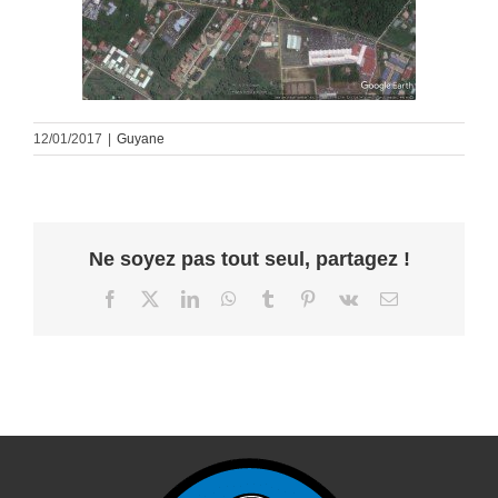
12/01/2017
|
Guyane
Ne soyez pas tout seul, partagez !
Facebook
X
LinkedIn
WhatsApp
Tumblr
Pinterest
Vk
Email